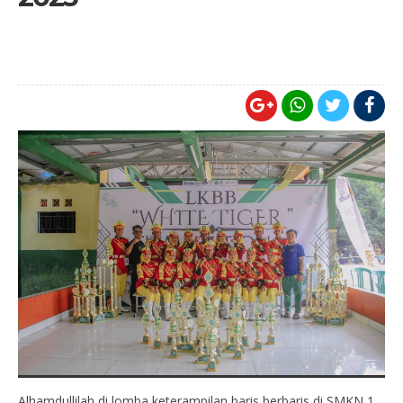
Alhamdullilah di lomba keterampilan baris berbaris di SMKN 1