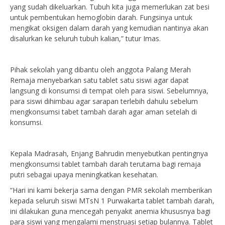
yang sudah dikeluarkan. Tubuh kita juga memerlukan zat besi
untuk pembentukan hemoglobin darah. Fungsinya untuk
mengikat oksigen dalam darah yang kemudian nantinya akan
disalurkan ke seluruh tubuh kalian,” tutur Imas.
Pihak sekolah yang dibantu oleh anggota Palang Merah
Remaja menyebarkan satu tablet satu siswi agar dapat
langsung di konsumsi di tempat oleh para siswi. Sebelumnya,
para siswi dihimbau agar sarapan terlebih dahulu sebelum
mengkonsumsi tabet tambah darah agar aman setelah di
konsumsi.
Kepala Madrasah, Enjang Bahrudin menyebutkan pentingnya
mengkonsumsi tablet tambah darah terutama bagi remaja
putri sebagai upaya meningkatkan kesehatan.
“Hari ini kami bekerja sama dengan PMR sekolah memberikan
kepada seluruh siswi MTsN 1 Purwakarta tablet tambah darah,
ini dilakukan guna mencegah penyakit anemia khususnya bagi
para siswi yang mengalami menstruasi setiap bulannya. Tablet