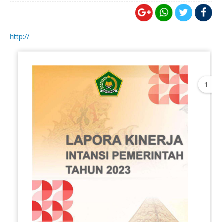
http://
1