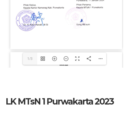
1/3
LK MTsN 1 Purwakarta 2023