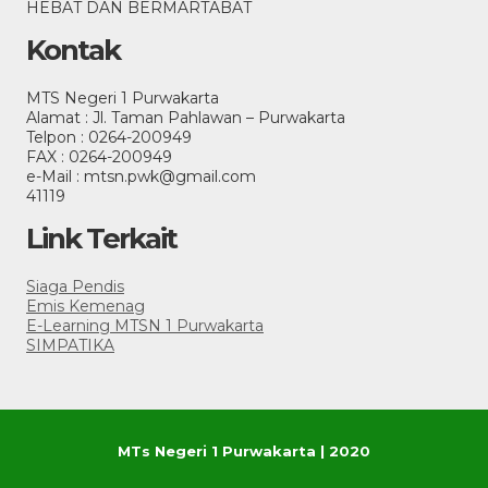
HEBAT DAN BERMARTABAT
Kontak
MTS Negeri 1 Purwakarta
Alamat : Jl. Taman Pahlawan – Purwakarta
Telpon : 0264-200949
FAX : 0264-200949
e-Mail : mtsn.pwk@gmail.com
41119
Link Terkait
Siaga Pendis
Emis Kemenag
E-Learning MTSN 1 Purwakarta
SIMPATIKA
MTs Negeri 1 Purwakarta | 2020