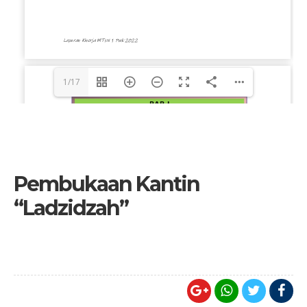
1/17
Pembukaan Kantin
“Ladzidzah”