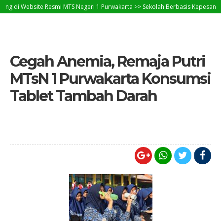
 Resmi MTS Negeri 1 Purwakarta >> Sekolah Berbasis Kepesantrenan >> Tetap 
 berbasis CMS WordPress, Rilis tanggal 11 Juli 2017
Cegah Anemia, Remaja Putri
MTsN 1 Purwakarta Konsumsi
Tablet Tambah Darah